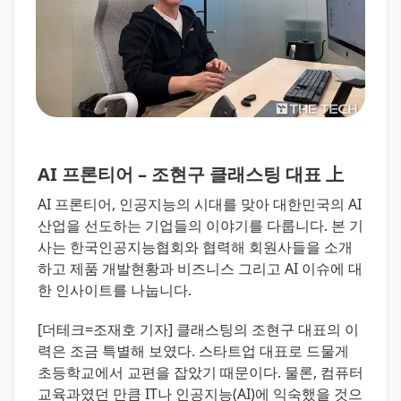
AI 프론티어 – 조현구 클래스팅 대표 上
AI 프론티어, 인공지능의 시대를 맞아 대한민국의 AI 
산업을 선도하는 기업들의 이야기를 다룹니다. 본 기
사는 한국인공지능협회와 협력해 회원사들을 소개
하고 제품 개발현황과 비즈니스 그리고 AI 이슈에 대
한 인사이트를 나눕니다.
[더테크=조재호 기자] 클래스팅의 조현구 대표의 이
력은 조금 특별해 보였다. 스타트업 대표로 드물게 
초등학교에서 교편을 잡았기 때문이다. 물론, 컴퓨터
교육과였던 만큼 IT나 인공지능(AI)에 익숙했을 것으