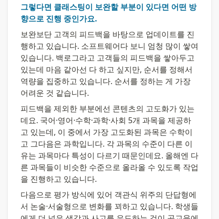
그렇다면 클래스팅이 보완할 부분이 있다면 어떤 방
향으로 진행 중인가요.
보완보단 고객의 피드백을 바탕으로 업데이트를 진
행하고 있습니다. 소프트웨어다 보니 엄청 많이 쌓여 
있습니다. 백로그라고 고객들의 피드백을 쌓아두고 
있는데 마음 같아선 다 하고 싶지만, 순서를 정해서 
역량을 집중하고 있습니다. 순서를 정하는 게 가장 
어려운 것 같습니다.
피드백을 제외한 부분에선 콘텐츠의 고도화가 있는
데요. 국어·영어·수학·과학·사회 5개 과목을 제공하
고 있는데, 이 중에서 가장 고도화된 과목은 수학이
고 그다음은 과학입니다. 각 과목의 수준이 다른 이
유는 과목마다 특성이 다르기 때문인데요. 올해엔 다
른 과목들이 비슷한 수준으로 올라올 수 있도록 작업
을 진행하고 있습니다.
다음으로 평가 방식에 있어 객관식 위주의 단답형에
서 논술·서술형으로 변화를 꾀하고 있습니다. 학생들
에게 더 넓은 생각과 사고를 유도하는 것이 공교육에