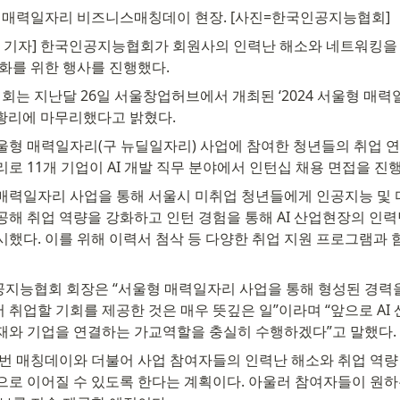
울형 매력일자리 비즈니스매칭데이 현장. [사진=한국인공지능협회]
 기자] 한국인공지능협회가 회원사의 인력난 해소와 네트워킹을 
강화를 위한 행사를 진행했다.
는 지난달 26일 서울창업허브에서 개최된 ‘2024 서울형 매
황리에 마무리했다고 밝혔다.
울형 매력일자리(구 뉴딜일자리) 사업에 참여한 청년들의 취업 연
로 11개 기업이 AI 개발 직무 분야에서 인턴십 채용 면접을 진
매력일자리 사업을 통해 서울시 미취업 청년들에게 인공지능 및 
공해 취업 역량을 강화하고 인턴 경험을 통해 AI 산업현장의 인력
시했다. 이를 위해 이력서 첨삭 등 다양한 취업 지원 프로그램과 
지능협회 회장은 “서울형 매력일자리 사업을 통해 형성된 경력을
 취업할 기회를 제공한 것은 매우 뜻깊은 일”이라며 “앞으로 AI 
재와 기업을 연결하는 가교역할을 충실히 수행하겠다”고 말했다.
이번 매칭데이와 더불어 사업 참여자들의 인력난 해소와 취업 역량
으로 이어질 수 있도록 한다는 계획이다. 아울러 참여자들이 원하