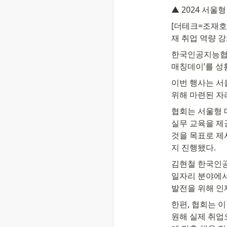
▲ 2024 서
[더테크=조재호
재 취업 역량 
한국인공지능협회
매칭데이’를 성
이번 행사는 서
위해 마련된 자리
협회는 서울형 
실무 교육을 제
것을 목표로 제
지 진행됐다.
김현철 한국인공
일자리 분야에서
발전을 위해 인
한편, 협회는 
원해 실제 취업