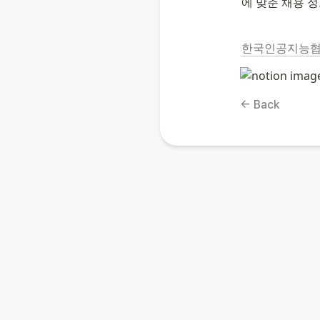
에 맞춘 채용 
한국인공지능협회, 
← Back